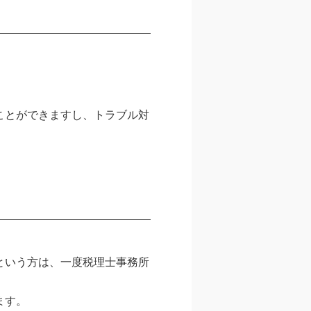
ことができますし、トラブル対
という方は、一度税理士事務所
ます。