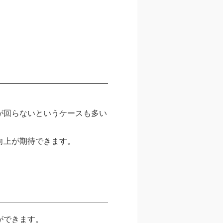
が回らないというケースも多い
向上が期待できます。
ができます。