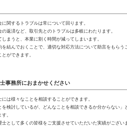
金に関するトラブルは常について回ります。
金の返済など、取引先とのトラブルは多岐にわたります。
てしまうと、本業に割く時間が減ってしまいます。
約を結んでおくことで、適切な対応方法について助言をもらう
ことができます。
士事務所におまかせください
士には様々なことを相談することができます。
とを検討しているが、どんなことを相談できるか分からない」
ます。
理士として多くの皆様をご支援させていただいた実績がござい