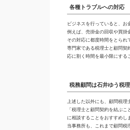
各種トラブルへの対応
ビジネスを行っていると、お
例えば、売掛金の回収や買掛
その対応に都度時間をとられ
専門家である税理士と顧問契
応に割く時間を最小限にする
税務顧問は石井ゆう税理
上述した以外にも、顧問税理
「税理士と顧問契約を結ぶこ
に相談することをおすすめし
当事務所も、これまで顧問税