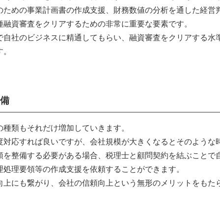
のための事業計画書の作成支援、財務数値の分析を通した経営
種融資審査をクリアするための非常に重要な要素です。
で自社のビジネスに精通してもらい、融資審査をクリアする水
す。
備
の種類もそれだけ増加していきます。
度対応すれば良いですが、会社規模が大きくなるとそのような
領を整備する必要がある場合、税理士と顧問契約を結ぶことで
理処理要領等の作成支援を依頼することができます。
向上にも繋がり、会社の信頼向上という無形のメリットをもた