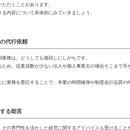
いただくことがあります。
きる内容について具体的にみていきましょう。
の代行依頼
例業務は、どうしても後回しにしがちです。
るため、従業員数が少ない法人や個人事業主の場合そこまで手
士に業務を委託することで、本業の時間確保や制度会計品質の
する助言
、その専門性を活かした経営に関するアドバイスも受けること