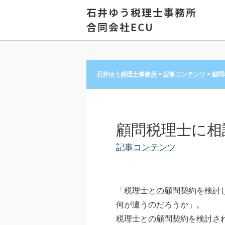
石井ゆう税理士事務所
>
記事コンテンツ
>
顧問
顧問税理士に相
記事コンテンツ
「税理士との顧問契約を検討
何が違うのだろうか」。
税理士との顧問契約を検討さ