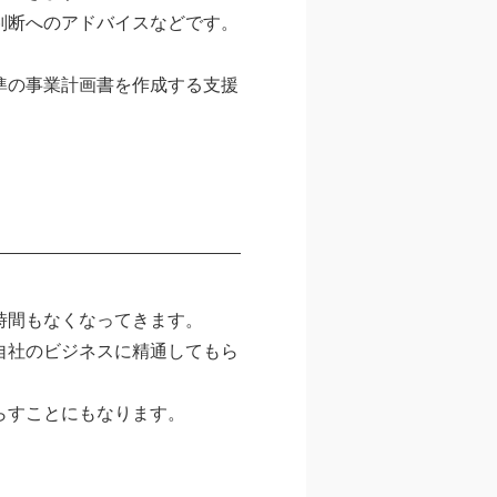
判断へのアドバイスなどです。
準の事業計画書を作成する支援
時間もなくなってきます。
自社のビジネスに精通してもら
らすことにもなります。