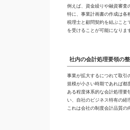
例えば、資金繰りや融資審査
特に、事業計画書の作成は各
税理士と顧問契約を結ぶこと
を受けることが可能になりま
社内の会計処理要領の整
事業が拡大するにつれて取引
規模が小さい時期であれば都
ある程度体系的な会計処理要
い、自社のビジネス特有の経
これは会社の制度会計品質の