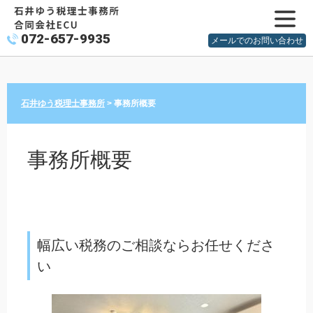
072-657-9935
メニュ
メールでのお問い合わせ
ー
石井ゆう税理士事務所
>
事務所概要
事務所概要
幅広い税務のご相談ならお任せくださ
い