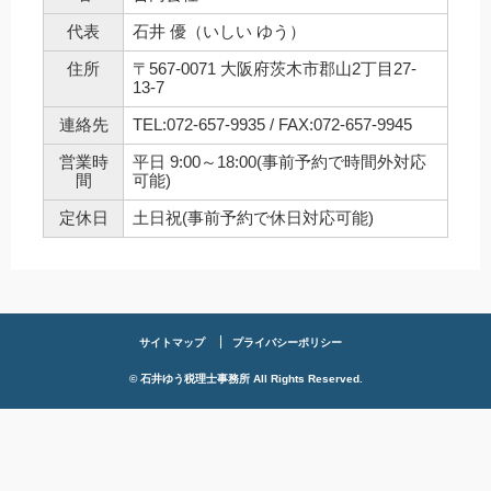
代表
石井 優（いしい ゆう）
住所
〒567-0071 大阪府茨木市郡山2丁目27-
13-7
連絡先
TEL:072-657-9935 / FAX:072-657-9945
営業時
平日 9:00～18:00(事前予約で時間外対応
間
可能)
定休日
土日祝(事前予約で休日対応可能)
サイトマップ
プライバシーポリシー
© 石井ゆう税理士事務所 All Rights Reserved.